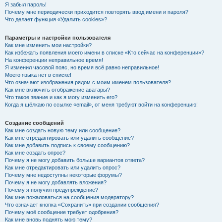
Я забыл пароль!
Почему мне периодически приходится повторять ввод имени и пароля?
Что делает функция «Удалить cookies»?
Параметры и настройки пользователя
Как мне изменить мои настройки?
Как избежать появления моего имени в списке «Кто сейчас на конференции»?
На конференции неправильное время!
Я изменил часовой пояс, но время всё равно неправильное!
Моего языка нет в списке!
Что означают изображения рядом с моим именем пользователя?
Как мне включить отображение аватары?
Что такое звание и как я могу изменить его?
Когда я щёлкаю по ссылке «email», от меня требуют войти на конференцию!
Создание сообщений
Как мне создать новую тему или сообщение?
Как мне отредактировать или удалить сообщение?
Как мне добавить подпись к своему сообщению?
Как мне создать опрос?
Почему я не могу добавить больше вариантов ответа?
Как мне отредактировать или удалить опрос?
Почему мне недоступны некоторые форумы?
Почему я не могу добавлять вложения?
Почему я получил предупреждение?
Как мне пожаловаться на сообщения модератору?
Что означает кнопка «Сохранить» при создании сообщения?
Почему моё сообщение требует одобрения?
Как мне вновь поднять мою тему?