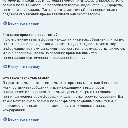
котором вы находитесь в настоящий момент, и вы должны прочесть их по
возможности. Объявления появляются вверху каждой страницы форума,
в котором они созданы. Так же, как и с важными объявлениями, права на
создание объявлений предоставляются администратором.
Вернуться к началу
Что такое прилепленные темы?
Прилепленные темы в форуме находятся ниже всех объявлений и только
на его первой странице. Они чаще всего содержат достаточно важную
информацию, поэтому вы должны прочесть их по возможности. Так же, как
и с объявлениями, права на создание прилепленных тем
предоставляются администратором конференции.
Вернуться к началу
Что такое закрытые темы?
Закрытые темы — это такие темы, в которых пользователи больше не
могут оставлять сообщения, и все находящиеся в них опросы
автоматически завершаются. Темы могут быть закрыты по многим
причинам модератором форума или администратором конференции. Вы
также можете иметь возможность закрывать созданные вами темы, в
зависимости от прав, предоставленных вам администратором
конференции.
Вернуться к началу