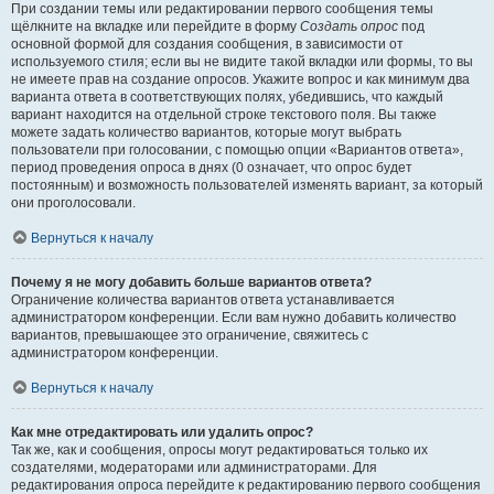
При создании темы или редактировании первого сообщения темы
щёлкните на вкладке или перейдите в форму
Создать опрос
под
основной формой для создания сообщения, в зависимости от
используемого стиля; если вы не видите такой вкладки или формы, то вы
не имеете прав на создание опросов. Укажите вопрос и как минимум два
варианта ответа в соответствующих полях, убедившись, что каждый
вариант находится на отдельной строке текстового поля. Вы также
можете задать количество вариантов, которые могут выбрать
пользователи при голосовании, с помощью опции «Вариантов ответа»,
период проведения опроса в днях (0 означает, что опрос будет
постоянным) и возможность пользователей изменять вариант, за который
они проголосовали.
Вернуться к началу
Почему я не могу добавить больше вариантов ответа?
Ограничение количества вариантов ответа устанавливается
администратором конференции. Если вам нужно добавить количество
вариантов, превышающее это ограничение, свяжитесь с
администратором конференции.
Вернуться к началу
Как мне отредактировать или удалить опрос?
Так же, как и сообщения, опросы могут редактироваться только их
создателями, модераторами или администраторами. Для
редактирования опроса перейдите к редактированию первого сообщения