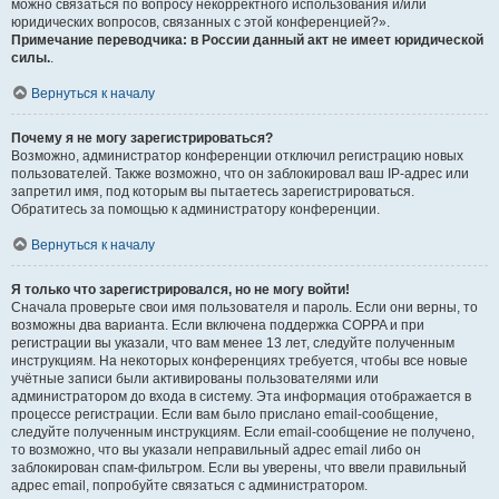
можно связаться по вопросу некорректного использования и/или
юридических вопросов, связанных с этой конференцией?».
Примечание переводчика: в России данный акт не имеет юридической
силы.
.
Вернуться к началу
Почему я не могу зарегистрироваться?
Возможно, администратор конференции отключил регистрацию новых
пользователей. Также возможно, что он заблокировал ваш IP-адрес или
запретил имя, под которым вы пытаетесь зарегистрироваться.
Обратитесь за помощью к администратору конференции.
Вернуться к началу
Я только что зарегистрировался, но не могу войти!
Сначала проверьте свои имя пользователя и пароль. Если они верны, то
возможны два варианта. Если включена поддержка COPPA и при
регистрации вы указали, что вам менее 13 лет, следуйте полученным
инструкциям. На некоторых конференциях требуется, чтобы все новые
учётные записи были активированы пользователями или
администратором до входа в систему. Эта информация отображается в
процессе регистрации. Если вам было прислано email-сообщение,
следуйте полученным инструкциям. Если email-сообщение не получено,
то возможно, что вы указали неправильный адрес email либо он
заблокирован спам-фильтром. Если вы уверены, что ввели правильный
адрес email, попробуйте связаться с администратором.