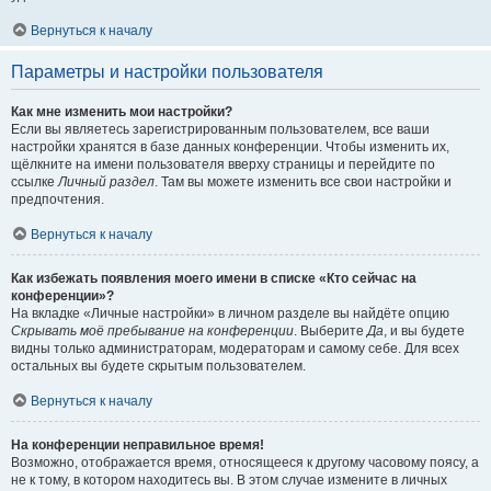
Вернуться к началу
Параметры и настройки пользователя
Как мне изменить мои настройки?
Если вы являетесь зарегистрированным пользователем, все ваши
настройки хранятся в базе данных конференции. Чтобы изменить их,
щёлкните на имени пользователя вверху страницы и перейдите по
ссылке
Личный раздел
. Там вы можете изменить все свои настройки и
предпочтения.
Вернуться к началу
Как избежать появления моего имени в списке «Кто сейчас на
конференции»?
На вкладке «Личные настройки» в личном разделе вы найдёте опцию
Скрывать моё пребывание на конференции
. Выберите
Да
, и вы будете
видны только администраторам, модераторам и самому себе. Для всех
остальных вы будете скрытым пользователем.
Вернуться к началу
На конференции неправильное время!
Возможно, отображается время, относящееся к другому часовому поясу, а
не к тому, в котором находитесь вы. В этом случае измените в личных