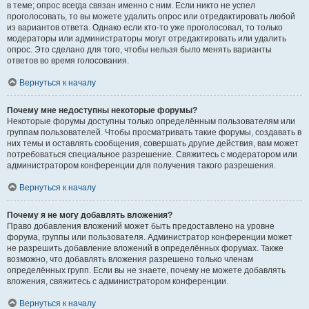
в теме; опрос всегда связан именно с ним. Если никто не успел
проголосовать, то вы можете удалить опрос или отредактировать любой
из вариантов ответа. Однако если кто-то уже проголосовал, то только
модераторы или администраторы могут отредактировать или удалить
опрос. Это сделано для того, чтобы нельзя было менять варианты
ответов во время голосования.
Вернуться к началу
Почему мне недоступны некоторые форумы?
Некоторые форумы доступны только определённым пользователям или
группам пользователей. Чтобы просматривать такие форумы, создавать в
них темы и оставлять сообщения, совершать другие действия, вам может
потребоваться специальное разрешение. Свяжитесь с модератором или
администратором конференции для получения такого разрешения.
Вернуться к началу
Почему я не могу добавлять вложения?
Право добавления вложений может быть предоставлено на уровне
форума, группы или пользователя. Администратор конференции может
не разрешить добавление вложений в определённых форумах. Также
возможно, что добавлять вложения разрешено только членам
определённых групп. Если вы не знаете, почему не можете добавлять
вложения, свяжитесь с администратором конференции.
Вернуться к началу