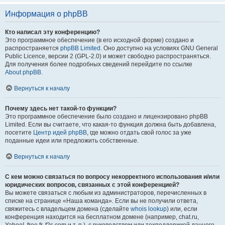
Информация о phpBB
Кто написал эту конференцию?
Это программное обеспечение (в его исходной форме) создано и
распространяется
phpBB Limited
. Оно доступно на условиях GNU General
Public Licence, версии 2 (GPL-2.0) и может свободно распространяться.
Для получения более подробных сведений перейдите по ссылке
About phpBB
.
Вернуться к началу
Почему здесь нет такой-то функции?
Это программное обеспечение было создано и лицензировано phpBB
Limited. Если вы считаете, что какая-то функция должна быть добавлена,
посетите
Центр идей phpBB
, где можно отдать свой голос за уже
поданные идеи или предложить собственные.
Вернуться к началу
С кем можно связаться по вопросу некорректного использования и/или
юридических вопросов, связанных с этой конференцией?
Вы можете связаться с любым из администраторов, перечисленных в
списке на странице «Наша команда». Если вы не получили ответа,
свяжитесь с владельцем домена (сделайте
whois lookup
) или, если
конференция находится на бесплатном домене (например, chat.ru,