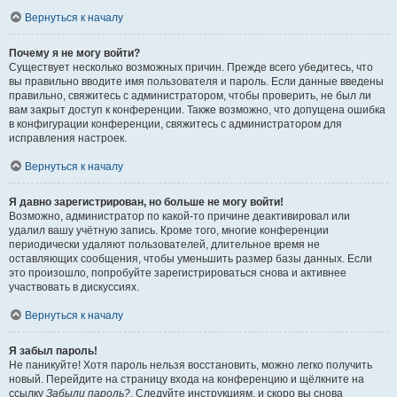
Вернуться к началу
Почему я не могу войти?
Существует несколько возможных причин. Прежде всего убедитесь, что
вы правильно вводите имя пользователя и пароль. Если данные введены
правильно, свяжитесь с администратором, чтобы проверить, не был ли
вам закрыт доступ к конференции. Также возможно, что допущена ошибка
в конфигурации конференции, свяжитесь с администратором для
исправления настроек.
Вернуться к началу
Я давно зарегистрирован, но больше не могу войти!
Возможно, администратор по какой-то причине деактивировал или
удалил вашу учётную запись. Кроме того, многие конференции
периодически удаляют пользователей, длительное время не
оставляющих сообщения, чтобы уменьшить размер базы данных. Если
это произошло, попробуйте зарегистрироваться снова и активнее
участвовать в дискуссиях.
Вернуться к началу
Я забыл пароль!
Не паникуйте! Хотя пароль нельзя восстановить, можно легко получить
новый. Перейдите на страницу входа на конференцию и щёлкните на
ссылку
Забыли пароль?
. Следуйте инструкциям, и скоро вы снова