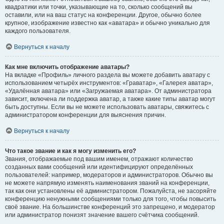
квадратики или точки, указывающие на то, сколько сообщений вы
оставили, или на ваш статус на конференции. Другое, обычно более
крупное, изображение известно как «аватара» и обычно уникально для
каждого пользователя.
Вернуться к началу
Как мне включить отображение аватары?
На вкладке «Профиль» личного раздела вы можете добавить аватару с
использованием четырёх инструментов: «Граватар», «Галерея аватар»,
«Удалённая аватара» или «Загружаемая аватара». От администратора
зависит, включена ли поддержка аватар, а также какие типы аватар могут
быть доступны. Если вы не можете использовать аватары, свяжитесь с
администратором конференции для выяснения причин.
Вернуться к началу
Что такое звание и как я могу изменить его?
Звания, отображаемые под вашим именем, отражают количество
созданных вами сообщений или идентифицируют определённых
пользователей: например, модераторов и администраторов. Обычно вы
не можете напрямую изменять наименования званий на конференции,
так как они установлены её администратором. Пожалуйста, не засоряйте
конференцию ненужными сообщениями только для того, чтобы повысить
своё звание. На большинстве конференций это запрещено, и модератор
или администратор понизят значение вашего счётчика сообщений.