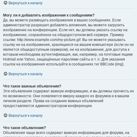
Вернуться к началу
Могу ли я добавлять изображения к сообщениям?
Да, вы можете размещать изображения в ваших сообщениях. Если
администратор разрешил добавлять вложения, вы можете загрузить
изображение на конференцию. Если нет, вы должны указать ссылку на
изображение, сохранённое на общедоступном веб-сервере. Пример
ссылки: http://www.example.com/my-picture.gif. Вы не можете указывать
ссылку ни на изображения, хранящиеся на вашем компьютере (если он не
является общедоступным сервером), ни на изображения, для доступа к
которым необходима аутентификация, как, например, на почтовые ящики
Hotmail или Yahoo, защищённые паролями сайты и т. п. Для указания
ссылок на изображения используйте в сообщениях тег BBCode [img].
Вернуться к началу
Что такое важные объявления?
Эти объявления содержат важную информацию, и вы должны прочесть их
по возможности. Они появляются вверху каждого из форумов и в вашем
личном разделе. Права на создание важных объявлений
предоставляются администратором конференции.
Вернуться к началу
Что такое объявления?
Объявления чаще всего содержат важную информацию для форума, на