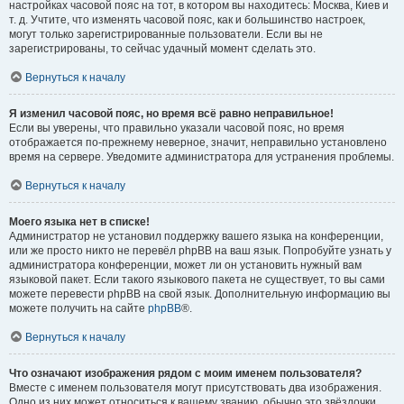
настройках часовой пояс на тот, в котором вы находитесь: Москва, Киев и
т. д. Учтите, что изменять часовой пояс, как и большинство настроек,
могут только зарегистрированные пользователи. Если вы не
зарегистрированы, то сейчас удачный момент сделать это.
Вернуться к началу
Я изменил часовой пояс, но время всё равно неправильное!
Если вы уверены, что правильно указали часовой пояс, но время
отображается по-прежнему неверное, значит, неправильно установлено
время на сервере. Уведомите администратора для устранения проблемы.
Вернуться к началу
Моего языка нет в списке!
Администратор не установил поддержку вашего языка на конференции,
или же просто никто не перевёл phpBB на ваш язык. Попробуйте узнать у
администратора конференции, может ли он установить нужный вам
языковой пакет. Если такого языкового пакета не существует, то вы сами
можете перевести phpBB на свой язык. Дополнительную информацию вы
можете получить на сайте
phpBB
®.
Вернуться к началу
Что означают изображения рядом с моим именем пользователя?
Вместе с именем пользователя могут присутствовать два изображения.
Одно из них может относиться к вашему званию, обычно это звёздочки,