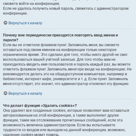
сможете войти на конференцию.
Если не удалось получить новый пароль, свяжитесь с администратором
конференции.
Вернуться к началу
Почему мне периодически приходится повторять ввод имени и
пароля?
Если вы не отметили флажком пункт
Запомнить меня
, вы сможете
оставаться под своим именем на конференции только некоторое
ограниченное время. Это сделано для того, чтобы никто другой не смог
воспользоваться вашей учётной записью. Для того чтобы вам не
приходилось вводить имя пользователя и пароль каждый раз, вы можете
отметить флажком пункт
Запомнить меня
при входе на конференцию. Не
рекомендуется делать это на общедоступном компьютере, например в
библиотеке, интернет-кафе, университете и т. д. Если пункт
Запомнить
меня
отсутствует, это значит, что администратор отключил эту функцию.
Вернуться к началу
Что делает функция «Удалить cookies»?
Она удаляет все созданные cookies, которые позволяют вам оставаться
авторизованным на этой конференции, а также выполняют другие
функции, такие как отслеживание прочитанных сообщений, если эта
возможность включена администратором. Если вы испытываете
трудности со входом или выходом на данной конференции, возможно,
удаление cookies может помочь.