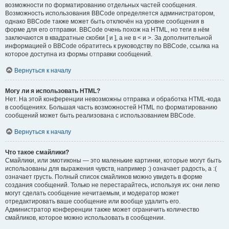
возможности по форматированию отдельных частей сообщения.
Возможность использования BBCode определяется администратором,
однако BBCode также может быть отключён на уровне сообщения в
форме для его отправки. BBCode очень похож на HTML, но теги в нём
заключаются в квадратные скобки [ и ], а не в < и >. За дополнительной
информацией о BBCode обратитесь к руководству по BBCode, ссылка на
которое доступна из формы отправки сообщений.
Вернуться к началу
Могу ли я использовать HTML?
Нет. На этой конференции невозможны отправка и обработка HTML-кода
в сообщениях. Большая часть возможностей HTML по форматированию
сообщений может быть реализована с использованием BBCode.
Вернуться к началу
Что такое смайлики?
Смайлики, или эмотиконы — это маленькие картинки, которые могут быть
использованы для выражения чувств, например :) означает радость, а :(
означает грусть. Полный список смайликов можно увидеть в форме
создания сообщений. Только не перестарайтесь, используя их: они легко
могут сделать сообщение нечитаемым, и модератор может
отредактировать ваше сообщение или вообще удалить его.
Администратор конференции также может ограничить количество
смайликов, которое можно использовать в сообщении.