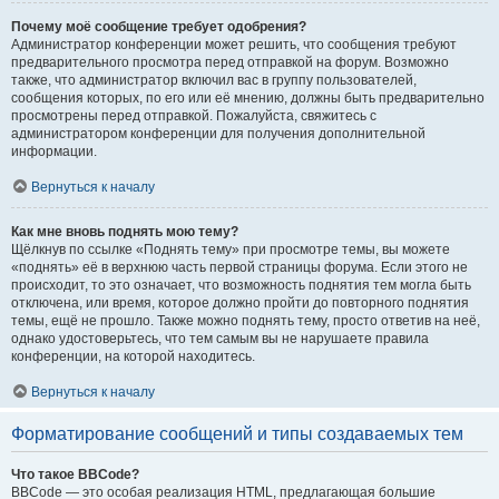
Почему моё сообщение требует одобрения?
Администратор конференции может решить, что сообщения требуют
предварительного просмотра перед отправкой на форум. Возможно
также, что администратор включил вас в группу пользователей,
сообщения которых, по его или её мнению, должны быть предварительно
просмотрены перед отправкой. Пожалуйста, свяжитесь с
администратором конференции для получения дополнительной
информации.
Вернуться к началу
Как мне вновь поднять мою тему?
Щёлкнув по ссылке «Поднять тему» при просмотре темы, вы можете
«поднять» её в верхнюю часть первой страницы форума. Если этого не
происходит, то это означает, что возможность поднятия тем могла быть
отключена, или время, которое должно пройти до повторного поднятия
темы, ещё не прошло. Также можно поднять тему, просто ответив на неё,
однако удостоверьтесь, что тем самым вы не нарушаете правила
конференции, на которой находитесь.
Вернуться к началу
Форматирование сообщений и типы создаваемых тем
Что такое BBCode?
BBCode — это особая реализация HTML, предлагающая большие