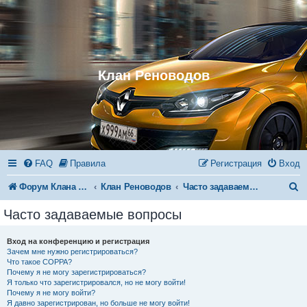
Клан Реноводов
FAQ
Правила
Регистрация
Вход
П
Форум Клана Реноводов
Клан Реноводов
Часто задаваемые вопросы
о
Часто задаваемые вопросы
и
Вход на конференцию и регистрация
с
Зачем мне нужно регистрироваться?
Что такое COPPA?
к
Почему я не могу зарегистрироваться?
Я только что зарегистрировался, но не могу войти!
Почему я не могу войти?
Я давно зарегистрирован, но больше не могу войти!