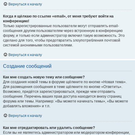
Вернуться к началу
Когда я щёлкаю по ссылке «email», от меня требуют войти на
конференцию!
Только зарегистрированные пользователи могут отправлять email-
сообщения другим пользователям через встроенную в конференцию
форму, и только если администратор включил такую возможность. Это
сделано для того, чтобы предотвратить злоупотребления почтовой
системой анонимными пользователями.
Вернуться к началу
Создание сообщений
Как мне создать новую тему или сообщение?
Для создания новой темы в форуме щёлкните по кнопке «Новая тема».
Для размещения сообщения в теме щёлкните по кнопке «Ответить».
Возможно, придётся зарегистрироваться, прежде чем отправить
сообщение. Перечень ваших прав доступа находится внизу страниц
форума или темы. Например: «Вы можете начинать темы», «Вы можете
добавлять вложения» и т.п.
Вернуться к началу
Как мне отредактировать или удалить сообщение?
Если вы не являетесь администратором или модератором конференции,