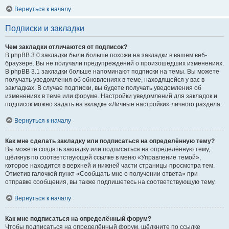
Вернуться к началу
Подписки и закладки
Чем закладки отличаются от подписок?
В phpBB 3.0 закладки были больше похожи на закладки в вашем веб-
браузере. Вы не получали предупреждений о произошедших изменениях.
В phpBB 3.1 закладки больше напоминают подписки на темы. Вы можете
получать уведомления об обновлениях в теме, находящейся у вас в
закладках. В случае подписки, вы будете получать уведомления об
изменениях в теме или форуме. Настройки уведомлений для закладок и
подписок можно задать на вкладке «Личные настройки» личного раздела.
Вернуться к началу
Как мне сделать закладку или подписаться на определённую тему?
Вы можете создать закладку или подписаться на определённую тему,
щёлкнув по соответствующей ссылке в меню «Управление темой»,
которое находится в верхней и нижней части страницы просмотра тем.
Отметив галочкой пункт «Сообщать мне о получении ответа» при
отправке сообщения, вы также подпишетесь на соответствующую тему.
Вернуться к началу
Как мне подписаться на определённый форум?
Чтобы подписаться на определённый форум, щёлкните по ссылке