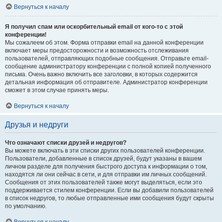
Вернуться к началу
Я получил спам или оскорбительный email от кого-то с этой
конференции!
Мы сожалеем об этом. Форма отправки email на данной конференции
включает меры предосторожности и возможность отслеживания
пользователей, отправляющих подобные сообщения. Отправьте email-
сообщение администратору конференции с полной копией полученного
письма. Очень важно включить все заголовки, в которых содержится
детальная информация об отправителе. Администратор конференции
сможет в этом случае принять меры.
Вернуться к началу
Друзья и недруги
Что означают списки друзей и недругов?
Вы можете включать в эти списки других пользователей конференции.
Пользователи, добавленные в список друзей, будут указаны в вашем
личном разделе для получения быстрого доступа к информации о том,
находятся ли они сейчас в сети, и для отправки им личных сообщений.
Сообщения от этих пользователей также могут выделяться, если это
поддерживается стилем конференции. Если вы добавили пользователей
в список недругов, то любые отправленные ими сообщения будут скрыты
по умолчанию.