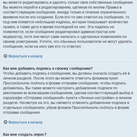
вы можете редактировать и удалять только свои собственные сообщения.
Вы можете перейти к редактированию, щёлкнув по кнопке
Правка
в
соответствующем сообщении, иногда только в течение ограниченного
времени после его создания. Если кто-то уже ответил на сообщение, то
под ним появится небольшая надпись, которая показывает количество
правок, а также дату и время последней из них. Эта надпись не
появляется, если сообщение редактировал администратор или
модератор, хотя они могут сами написать о сделанных изменениях по
своему усмотрению. Учтите, что обычные пользователи не могут удалить
сообщение, если на него уже кто-то ответил.
Вернуться к началу
Как мне добавить подпись к своему сообщению?
Чтобы добавить подпись к сообщению, вы должны сначала создать её в
личном разделе. После этого вы можете отметить флажком пункт
Присоединить подпись
в форме отправки сообщения, чтобы подпись
добавилась. Вы также можете настроить добавление подписи по
умолчанию ко всем вашим сообщениям, сделав соответствующий выбор в
параграфе «Отправка сообщений» пункта «Личные настройки» в личном
разделе. Несмотря на это, вы сможете отменить добавление подписи в
отдельных сообщениях, убрав флажок
Присоединить подпись
в форме
отправки сообщения.
Вернуться к началу
Как мне создать опрос?