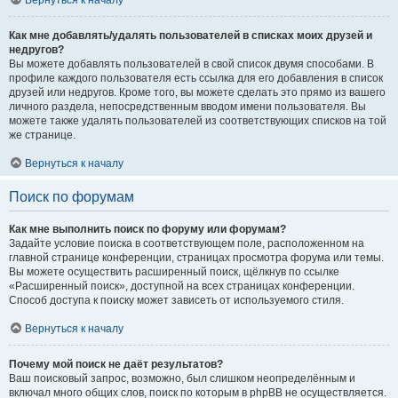
Вернуться к началу
Как мне добавлять/удалять пользователей в списках моих друзей и
недругов?
Вы можете добавлять пользователей в свой список двумя способами. В
профиле каждого пользователя есть ссылка для его добавления в список
друзей или недругов. Кроме того, вы можете сделать это прямо из вашего
личного раздела, непосредственным вводом имени пользователя. Вы
можете также удалять пользователей из соответствующих списков на той
же странице.
Вернуться к началу
Поиск по форумам
Как мне выполнить поиск по форуму или форумам?
Задайте условие поиска в соответствующем поле, расположенном на
главной странице конференции, страницах просмотра форума или темы.
Вы можете осуществить расширенный поиск, щёлкнув по ссылке
«Расширенный поиск», доступной на всех страницах конференции.
Способ доступа к поиску может зависеть от используемого стиля.
Вернуться к началу
Почему мой поиск не даёт результатов?
Ваш поисковый запрос, возможно, был слишком неопределённым и
включал много общих слов, поиск по которым в phpBB не осуществляется.