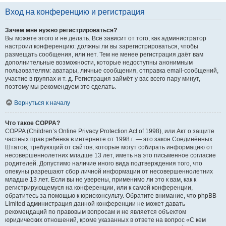
Вход на конференцию и регистрация
Зачем мне нужно регистрироваться?
Вы можете этого и не делать. Всё зависит от того, как администратор
настроил конференцию: должны ли вы зарегистрироваться, чтобы
размещать сообщения, или нет. Тем не менее регистрация даёт вам
дополнительные возможности, которые недоступны анонимным
пользователям: аватары, личные сообщения, отправка email-сообщений,
участие в группах и т. д. Регистрация займёт у вас всего пару минут,
поэтому мы рекомендуем это сделать.
Вернуться к началу
Что такое COPPA?
COPPA (Children’s Online Privacy Protection Act of 1998), или Акт о защите
частных прав ребёнка в интернете от 1998 г. — это закон Соединённых
Штатов, требующий от сайтов, которые могут собирать информацию от
несовершеннолетних младше 13 лет, иметь на это письменное согласие
родителей. Допустимо наличие иного вида подтверждения того, что
опекуны разрешают сбор личной информации от несовершеннолетних
младше 13 лет. Если вы не уверены, применимо ли это к вам, как к
регистрирующемуся на конференции, или к самой конференции,
обратитесь за помощью к юрисконсульту. Обратите внимание, что phpBB
Limited администрация данной конференции не может давать
рекомендаций по правовым вопросам и не является объектом
юридических отношений, кроме указанных в ответе на вопрос «С кем