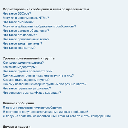
Форматирование сообщений и типы создаваемых тем
Что такое BBCode?
Могу ли я использовать HTML?
Что такое смайлики?
Могу ли я добавлять изображения к сообщениям?
Что такое важные объявления?
Что такое объявления?
Что такое прилепленные темы?
Что такое закрытые темы?
Что такое значки тем?
Уровни пользователей и группы
Кто такие администраторы?
Кто такие модераторы?
Что такое группы пользователей?
Где находятся группы и как мне вступить в них?
Как мне стать лидером группы?
Почему названия некоторых групп имеют разные цвета?
Что такое группа по умолчанию?
Что означает ссылка «Наша команда»?
Личные сообщения
Я не могу отправить личные сообщения!
Я постоянно получаю нежелательные личные сообщения!
Я получил спам или оскорбительный email от кого-то с этой конференции!
Друзья и недруги