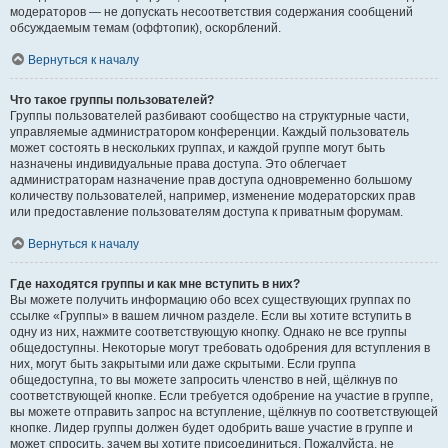
модераторов — не допускать несоответствия содержания сообщений
обсуждаемым темам (оффтопик), оскорблений.
Вернуться к началу
Что такое группы пользователей?
Группы пользователей разбивают сообщество на структурные части,
управляемые администратором конференции. Каждый пользователь
может состоять в нескольких группах, и каждой группе могут быть
назначены индивидуальные права доступа. Это облегчает
администраторам назначение прав доступа одновременно большому
количеству пользователей, например, изменение модераторских прав
или предоставление пользователям доступа к приватным форумам.
Вернуться к началу
Где находятся группы и как мне вступить в них?
Вы можете получить информацию обо всех существующих группах по
ссылке «Группы» в вашем личном разделе. Если вы хотите вступить в
одну из них, нажмите соответствующую кнопку. Однако не все группы
общедоступны. Некоторые могут требовать одобрения для вступления в
них, могут быть закрытыми или даже скрытыми. Если группа
общедоступна, то вы можете запросить членство в ней, щёлкнув по
соответствующей кнопке. Если требуется одобрение на участие в группе,
вы можете отправить запрос на вступление, щёлкнув по соответствующей
кнопке. Лидер группы должен будет одобрить ваше участие в группе и
может спросить, зачем вы хотите присоединиться. Пожалуйста, не