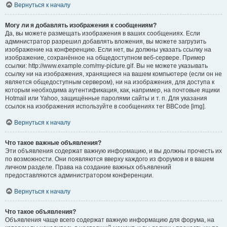
Вернуться к началу
Могу ли я добавлять изображения к сообщениям?
Да, вы можете размещать изображения в ваших сообщениях. Если
администратор разрешил добавлять вложения, вы можете загрузить
изображение на конференцию. Если нет, вы должны указать ссылку на
изображение, сохранённое на общедоступном веб-сервере. Пример
ссылки: http://www.example.com/my-picture.gif. Вы не можете указывать
ссылку ни на изображения, хранящиеся на вашем компьютере (если он не
является общедоступным сервером), ни на изображения, для доступа к
которым необходима аутентификация, как, например, на почтовые ящики
Hotmail или Yahoo, защищённые паролями сайты и т. п. Для указания
ссылок на изображения используйте в сообщениях тег BBCode [img].
Вернуться к началу
Что такое важные объявления?
Эти объявления содержат важную информацию, и вы должны прочесть их
по возможности. Они появляются вверху каждого из форумов и в вашем
личном разделе. Права на создание важных объявлений
предоставляются администратором конференции.
Вернуться к началу
Что такое объявления?
Объявления чаще всего содержат важную информацию для форума, на