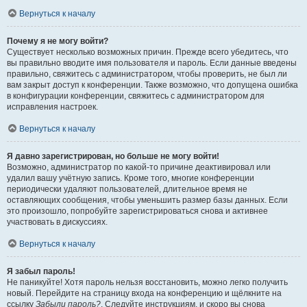
Вернуться к началу
Почему я не могу войти?
Существует несколько возможных причин. Прежде всего убедитесь, что
вы правильно вводите имя пользователя и пароль. Если данные введены
правильно, свяжитесь с администратором, чтобы проверить, не был ли
вам закрыт доступ к конференции. Также возможно, что допущена ошибка
в конфигурации конференции, свяжитесь с администратором для
исправления настроек.
Вернуться к началу
Я давно зарегистрирован, но больше не могу войти!
Возможно, администратор по какой-то причине деактивировал или
удалил вашу учётную запись. Кроме того, многие конференции
периодически удаляют пользователей, длительное время не
оставляющих сообщения, чтобы уменьшить размер базы данных. Если
это произошло, попробуйте зарегистрироваться снова и активнее
участвовать в дискуссиях.
Вернуться к началу
Я забыл пароль!
Не паникуйте! Хотя пароль нельзя восстановить, можно легко получить
новый. Перейдите на страницу входа на конференцию и щёлкните на
ссылку
Забыли пароль?
. Следуйте инструкциям, и скоро вы снова