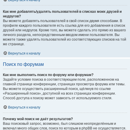
Вернуться к началу
Как мне добавлять/удалять пользователей в списках моих друзей и
недругов?
Вы можете добавлять пользователей в свой список двумя способами. В
профиле каждого пользователя есть ссылка для его добавления в список
друзей или недругов. Кроме того, вы можете сделать это прямо из вашего
личного раздела, непосредственным вводом имени пользователя. Вы
можете также удалять пользователей из соответствующих списков на той
же странице.
Вернуться к началу
Поиск по форумам
Как мне выполнить поиск по форуму или форумам?
Задайте условие поиска в соответствующем поле, расположенном на
главной странице конференции, страницах просмотра форума или темы.
Вы можете осуществить расширенный поиск, щёлкнув по ссылке
«Расширенный поиск», доступной на всех страницах конференции.
Способ доступа к поиску может зависеть от используемого стиля.
Вернуться к началу
Почему мой поиск не даёт результатов?
Ваш поисковый запрос, возможно, был слишком неопределённым и
включал много общих слов, поиск по которым в phpBB не осуществляется.