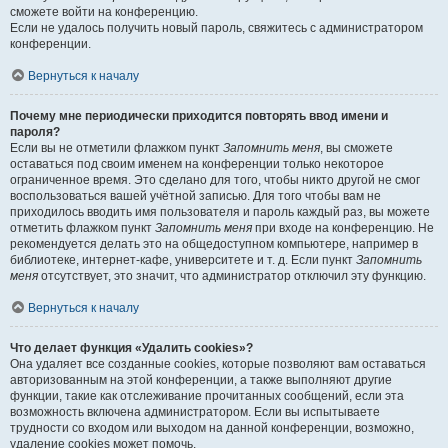
сможете войти на конференцию.
Если не удалось получить новый пароль, свяжитесь с администратором
конференции.
Вернуться к началу
Почему мне периодически приходится повторять ввод имени и
пароля?
Если вы не отметили флажком пункт
Запомнить меня
, вы сможете
оставаться под своим именем на конференции только некоторое
ограниченное время. Это сделано для того, чтобы никто другой не смог
воспользоваться вашей учётной записью. Для того чтобы вам не
приходилось вводить имя пользователя и пароль каждый раз, вы можете
отметить флажком пункт
Запомнить меня
при входе на конференцию. Не
рекомендуется делать это на общедоступном компьютере, например в
библиотеке, интернет-кафе, университете и т. д. Если пункт
Запомнить
меня
отсутствует, это значит, что администратор отключил эту функцию.
Вернуться к началу
Что делает функция «Удалить cookies»?
Она удаляет все созданные cookies, которые позволяют вам оставаться
авторизованным на этой конференции, а также выполняют другие
функции, такие как отслеживание прочитанных сообщений, если эта
возможность включена администратором. Если вы испытываете
трудности со входом или выходом на данной конференции, возможно,
удаление cookies может помочь.