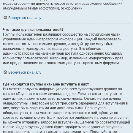
модераторов — не допускать несоответствия содержания сообщений
обсуждаемым темам (оффтопик), оскорблений.
Вернуться к началу
Что такое группы пользователей?
Группы пользователей разбивают сообщество на структурные части,
управляемые администратором конференции. Каждый пользователь
может состоять в нескольких группах, и каждой группе могут быть
назначены индивидуальные права доступа. Это облегчает
администраторам назначение прав доступа одновременно большому
количеству пользователей, например, изменение модераторских прав
или предоставление пользователям доступа к приватным форумам.
Вернуться к началу
Где находятся группы и как мне вступить в них?
Вы можете получить информацию обо всех существующих группах по
ссылке «Группы» в вашем личном разделе. Если вы хотите вступить в
одну из них, нажмите соответствующую кнопку. Однако не все группы
общедоступны. Некоторые могут требовать одобрения для вступления в
них, могут быть закрытыми или даже скрытыми. Если группа
общедоступна, то вы можете запросить членство в ней, щёлкнув по
соответствующей кнопке. Если требуется одобрение на участие в группе,
вы можете отправить запрос на вступление, щёлкнув по соответствующей
кнопке. Лидер группы должен будет одобрить ваше участие в группе и
может спросить, зачем вы хотите присоединиться. Пожалуйста, не