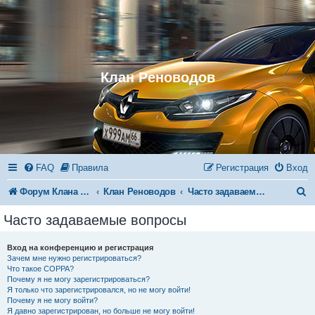
Клан Реноводов
FAQ
Правила
Регистрация
Вход
П
Форум Клана Реноводов
Клан Реноводов
Часто задаваемые вопросы
о
Часто задаваемые вопросы
и
Вход на конференцию и регистрация
с
Зачем мне нужно регистрироваться?
Что такое COPPA?
к
Почему я не могу зарегистрироваться?
Я только что зарегистрировался, но не могу войти!
Почему я не могу войти?
Я давно зарегистрирован, но больше не могу войти!