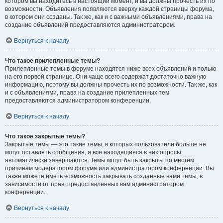
котором вы находитесь в настоящий момент, и вы должны прочесть их по
возможности. Объявления появляются вверху каждой страницы форума,
в котором они созданы. Так же, как и с важными объявлениями, права на
создание объявлений предоставляются администратором.
Вернуться к началу
Что такое прилепленные темы?
Прилепленные темы в форуме находятся ниже всех объявлений и только
на его первой странице. Они чаще всего содержат достаточно важную
информацию, поэтому вы должны прочесть их по возможности. Так же, как
и с объявлениями, права на создание прилепленных тем
предоставляются администратором конференции.
Вернуться к началу
Что такое закрытые темы?
Закрытые темы — это такие темы, в которых пользователи больше не
могут оставлять сообщения, и все находящиеся в них опросы
автоматически завершаются. Темы могут быть закрыты по многим
причинам модератором форума или администратором конференции. Вы
также можете иметь возможность закрывать созданные вами темы, в
зависимости от прав, предоставленных вам администратором
конференции.
Вернуться к началу