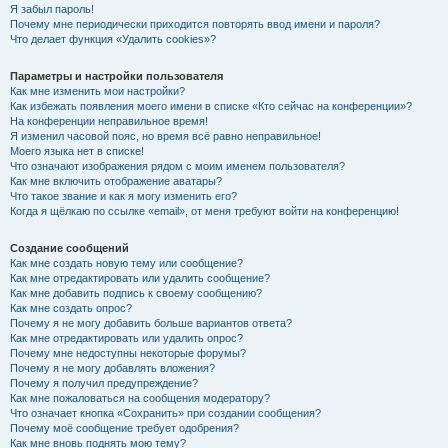
Я забыл пароль!
Почему мне периодически приходится повторять ввод имени и пароля?
Что делает функция «Удалить cookies»?
Параметры и настройки пользователя
Как мне изменить мои настройки?
Как избежать появления моего имени в списке «Кто сейчас на конференции»?
На конференции неправильное время!
Я изменил часовой пояс, но время всё равно неправильное!
Моего языка нет в списке!
Что означают изображения рядом с моим именем пользователя?
Как мне включить отображение аватары?
Что такое звание и как я могу изменить его?
Когда я щёлкаю по ссылке «email», от меня требуют войти на конференцию!
Создание сообщений
Как мне создать новую тему или сообщение?
Как мне отредактировать или удалить сообщение?
Как мне добавить подпись к своему сообщению?
Как мне создать опрос?
Почему я не могу добавить больше вариантов ответа?
Как мне отредактировать или удалить опрос?
Почему мне недоступны некоторые форумы?
Почему я не могу добавлять вложения?
Почему я получил предупреждение?
Как мне пожаловаться на сообщения модератору?
Что означает кнопка «Сохранить» при создании сообщения?
Почему моё сообщение требует одобрения?
Как мне вновь поднять мою тему?