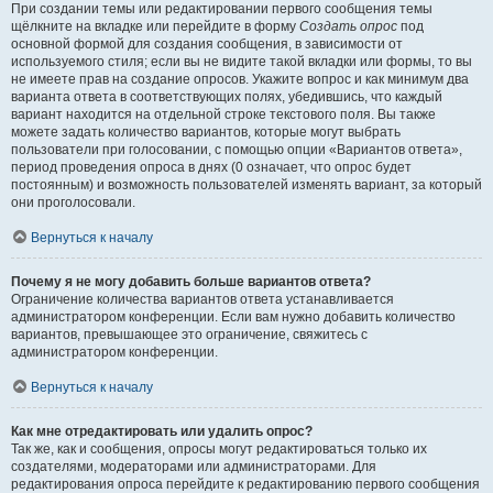
При создании темы или редактировании первого сообщения темы
щёлкните на вкладке или перейдите в форму
Создать опрос
под
основной формой для создания сообщения, в зависимости от
используемого стиля; если вы не видите такой вкладки или формы, то вы
не имеете прав на создание опросов. Укажите вопрос и как минимум два
варианта ответа в соответствующих полях, убедившись, что каждый
вариант находится на отдельной строке текстового поля. Вы также
можете задать количество вариантов, которые могут выбрать
пользователи при голосовании, с помощью опции «Вариантов ответа»,
период проведения опроса в днях (0 означает, что опрос будет
постоянным) и возможность пользователей изменять вариант, за который
они проголосовали.
Вернуться к началу
Почему я не могу добавить больше вариантов ответа?
Ограничение количества вариантов ответа устанавливается
администратором конференции. Если вам нужно добавить количество
вариантов, превышающее это ограничение, свяжитесь с
администратором конференции.
Вернуться к началу
Как мне отредактировать или удалить опрос?
Так же, как и сообщения, опросы могут редактироваться только их
создателями, модераторами или администраторами. Для
редактирования опроса перейдите к редактированию первого сообщения