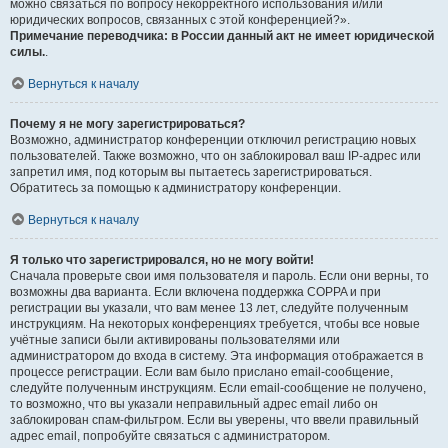
можно связаться по вопросу некорректного использования и/или
юридических вопросов, связанных с этой конференцией?».
Примечание переводчика: в России данный акт не имеет юридической
силы.
.
Вернуться к началу
Почему я не могу зарегистрироваться?
Возможно, администратор конференции отключил регистрацию новых
пользователей. Также возможно, что он заблокировал ваш IP-адрес или
запретил имя, под которым вы пытаетесь зарегистрироваться.
Обратитесь за помощью к администратору конференции.
Вернуться к началу
Я только что зарегистрировался, но не могу войти!
Сначала проверьте свои имя пользователя и пароль. Если они верны, то
возможны два варианта. Если включена поддержка COPPA и при
регистрации вы указали, что вам менее 13 лет, следуйте полученным
инструкциям. На некоторых конференциях требуется, чтобы все новые
учётные записи были активированы пользователями или
администратором до входа в систему. Эта информация отображается в
процессе регистрации. Если вам было прислано email-сообщение,
следуйте полученным инструкциям. Если email-сообщение не получено,
то возможно, что вы указали неправильный адрес email либо он
заблокирован спам-фильтром. Если вы уверены, что ввели правильный
адрес email, попробуйте связаться с администратором.