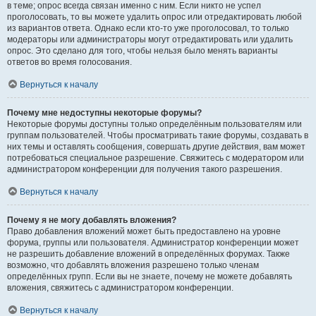
в теме; опрос всегда связан именно с ним. Если никто не успел
проголосовать, то вы можете удалить опрос или отредактировать любой
из вариантов ответа. Однако если кто-то уже проголосовал, то только
модераторы или администраторы могут отредактировать или удалить
опрос. Это сделано для того, чтобы нельзя было менять варианты
ответов во время голосования.
Вернуться к началу
Почему мне недоступны некоторые форумы?
Некоторые форумы доступны только определённым пользователям или
группам пользователей. Чтобы просматривать такие форумы, создавать в
них темы и оставлять сообщения, совершать другие действия, вам может
потребоваться специальное разрешение. Свяжитесь с модератором или
администратором конференции для получения такого разрешения.
Вернуться к началу
Почему я не могу добавлять вложения?
Право добавления вложений может быть предоставлено на уровне
форума, группы или пользователя. Администратор конференции может
не разрешить добавление вложений в определённых форумах. Также
возможно, что добавлять вложения разрешено только членам
определённых групп. Если вы не знаете, почему не можете добавлять
вложения, свяжитесь с администратором конференции.
Вернуться к началу