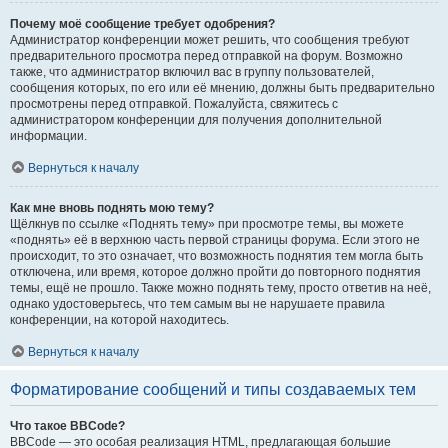
Почему моё сообщение требует одобрения?
Администратор конференции может решить, что сообщения требуют
предварительного просмотра перед отправкой на форум. Возможно
также, что администратор включил вас в группу пользователей,
сообщения которых, по его или её мнению, должны быть предварительно
просмотрены перед отправкой. Пожалуйста, свяжитесь с
администратором конференции для получения дополнительной
информации.
Вернуться к началу
Как мне вновь поднять мою тему?
Щёлкнув по ссылке «Поднять тему» при просмотре темы, вы можете
«поднять» её в верхнюю часть первой страницы форума. Если этого не
происходит, то это означает, что возможность поднятия тем могла быть
отключена, или время, которое должно пройти до повторного поднятия
темы, ещё не прошло. Также можно поднять тему, просто ответив на неё,
однако удостоверьтесь, что тем самым вы не нарушаете правила
конференции, на которой находитесь.
Вернуться к началу
Форматирование сообщений и типы создаваемых тем
Что такое BBCode?
BBCode — это особая реализация HTML, предлагающая большие