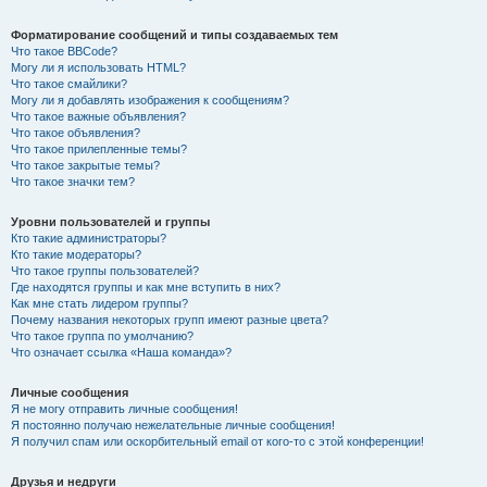
Форматирование сообщений и типы создаваемых тем
Что такое BBCode?
Могу ли я использовать HTML?
Что такое смайлики?
Могу ли я добавлять изображения к сообщениям?
Что такое важные объявления?
Что такое объявления?
Что такое прилепленные темы?
Что такое закрытые темы?
Что такое значки тем?
Уровни пользователей и группы
Кто такие администраторы?
Кто такие модераторы?
Что такое группы пользователей?
Где находятся группы и как мне вступить в них?
Как мне стать лидером группы?
Почему названия некоторых групп имеют разные цвета?
Что такое группа по умолчанию?
Что означает ссылка «Наша команда»?
Личные сообщения
Я не могу отправить личные сообщения!
Я постоянно получаю нежелательные личные сообщения!
Я получил спам или оскорбительный email от кого-то с этой конференции!
Друзья и недруги