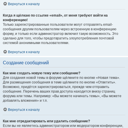
Вернуться к началу
Когда я щёлкаю по ссылке «email», от меня требуют войти на
конференцию!
Только зарегистрированные пользователи могут отправлять email-
сообщения другим пользователям через встроенную в конференцию
форму, и только если администратор включил такую возможность. Это
сделано для того, чтобы предотвратить злоупотребления почтовой
системой анонимными пользователями.
Вернуться к началу
Создание сообщений
Как мне создать новую тему или сообщение?
Для создания новой темы в форуме щёлкните по кнопке «Новая тема».
Для размещения сообщения в теме щёлкните по кнопке «Ответить».
Возможно, придётся зарегистрироваться, прежде чем отправить
сообщение. Перечень ваших прав доступа находится внизу страниц
форума или темы. Например: «Вы можете начинать темы», «Вы можете
добавлять вложения» и т.п.
Вернуться к началу
Как мне отредактировать или удалить сообщение?
Если вы не являетесь администратором или модератором конференции,