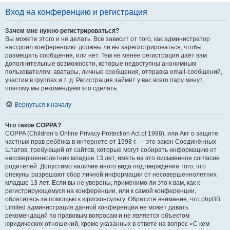
Вход на конференцию и регистрация
Зачем мне нужно регистрироваться?
Вы можете этого и не делать. Всё зависит от того, как администратор
настроил конференцию: должны ли вы зарегистрироваться, чтобы
размещать сообщения, или нет. Тем не менее регистрация даёт вам
дополнительные возможности, которые недоступны анонимным
пользователям: аватары, личные сообщения, отправка email-сообщений,
участие в группах и т. д. Регистрация займёт у вас всего пару минут,
поэтому мы рекомендуем это сделать.
Вернуться к началу
Что такое COPPA?
COPPA (Children’s Online Privacy Protection Act of 1998), или Акт о защите
частных прав ребёнка в интернете от 1998 г. — это закон Соединённых
Штатов, требующий от сайтов, которые могут собирать информацию от
несовершеннолетних младше 13 лет, иметь на это письменное согласие
родителей. Допустимо наличие иного вида подтверждения того, что
опекуны разрешают сбор личной информации от несовершеннолетних
младше 13 лет. Если вы не уверены, применимо ли это к вам, как к
регистрирующемуся на конференции, или к самой конференции,
обратитесь за помощью к юрисконсульту. Обратите внимание, что phpBB
Limited администрация данной конференции не может давать
рекомендаций по правовым вопросам и не является объектом
юридических отношений, кроме указанных в ответе на вопрос «С кем