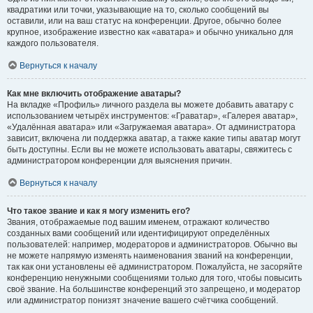
квадратики или точки, указывающие на то, сколько сообщений вы
оставили, или на ваш статус на конференции. Другое, обычно более
крупное, изображение известно как «аватара» и обычно уникально для
каждого пользователя.
Вернуться к началу
Как мне включить отображение аватары?
На вкладке «Профиль» личного раздела вы можете добавить аватару с
использованием четырёх инструментов: «Граватар», «Галерея аватар»,
«Удалённая аватара» или «Загружаемая аватара». От администратора
зависит, включена ли поддержка аватар, а также какие типы аватар могут
быть доступны. Если вы не можете использовать аватары, свяжитесь с
администратором конференции для выяснения причин.
Вернуться к началу
Что такое звание и как я могу изменить его?
Звания, отображаемые под вашим именем, отражают количество
созданных вами сообщений или идентифицируют определённых
пользователей: например, модераторов и администраторов. Обычно вы
не можете напрямую изменять наименования званий на конференции,
так как они установлены её администратором. Пожалуйста, не засоряйте
конференцию ненужными сообщениями только для того, чтобы повысить
своё звание. На большинстве конференций это запрещено, и модератор
или администратор понизят значение вашего счётчика сообщений.