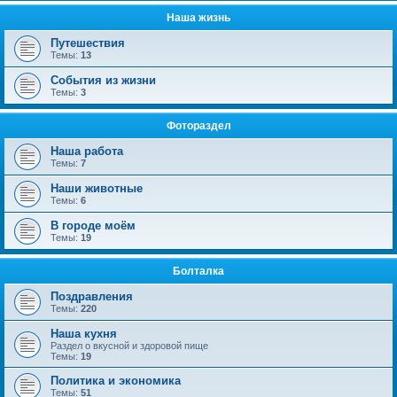
Наша жизнь
Путешествия
Темы:
13
События из жизни
Темы:
3
Фотораздел
Наша работа
Темы:
7
Наши животные
Темы:
6
В городе моём
Темы:
19
Болталка
Поздравления
Темы:
220
Наша кухня
Раздел о вкусной и здоровой пище
Темы:
19
Политика и экономика
Темы:
51