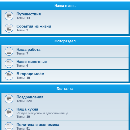
Наша жизнь
Путешествия
Темы:
13
События из жизни
Темы:
3
Фотораздел
Наша работа
Темы:
7
Наши животные
Темы:
6
В городе моём
Темы:
19
Болталка
Поздравления
Темы:
220
Наша кухня
Раздел о вкусной и здоровой пище
Темы:
19
Политика и экономика
Темы:
51