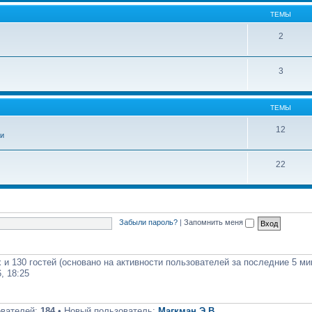
ТЕМЫ
2
3
ТЕМЫ
12
и
22
Забыли пароль?
|
Запомнить меня
 и 130 гостей (основано на активности пользователей за последние 5 ми
, 18:25
ователей:
184
• Новый пользователь:
Магкман Э.В.