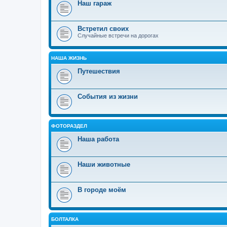
Наш гараж
Встретил своих
Случайные встречи на дорогах
НАША ЖИЗНЬ
Путешествия
События из жизни
ФОТОРАЗДЕЛ
Наша работа
Наши животные
В городе моём
БОЛТАЛКА