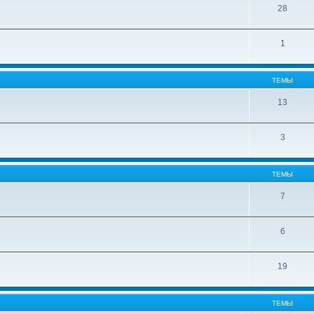
28
1
ТЕМЫ
13
3
ТЕМЫ
7
6
19
ТЕМЫ