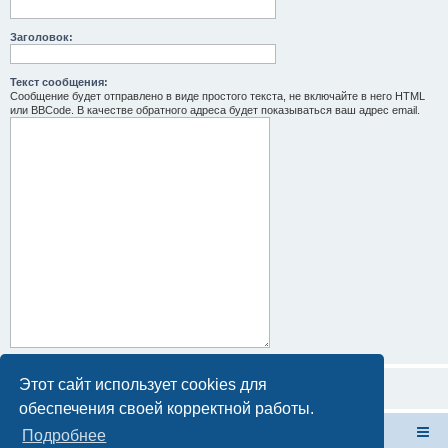
Заголовок:
Текст сообщения:
Сообщение будет отправлено в виде простого текста, не включайте в него HTML
или BBCode. В качестве обратного адреса будет показываться ваш адрес email.
Этот сайт использует cookies для
обеспечения своей корректной работы.
Форум Клана Реноводов
Клан Реноводов
Подробнее