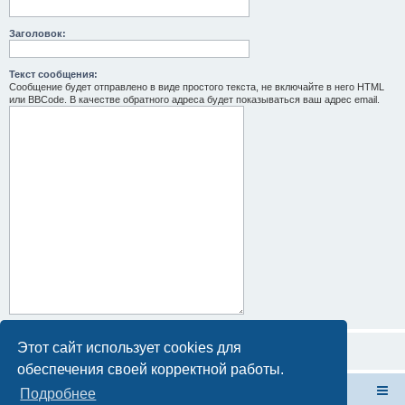
Заголовок:
Текст сообщения:
Сообщение будет отправлено в виде простого текста, не включайте в него HTML
или BBCode. В качестве обратного адреса будет показываться ваш адрес email.
Этот сайт использует cookies для
обеспечения своей корректной работы.
Форум Клана Реноводов
Клан Реноводов
Подробнее