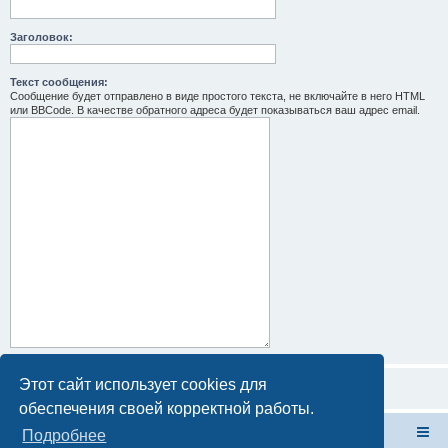
Заголовок:
Текст сообщения:
Сообщение будет отправлено в виде простого текста, не включайте в него HTML
или BBCode. В качестве обратного адреса будет показываться ваш адрес email.
Этот сайт использует cookies для
обеспечения своей корректной работы.
Форум Клана Реноводов
Клан Реноводов
Подробнее