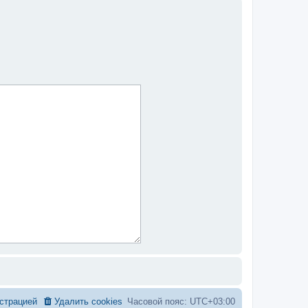
страцией
Удалить cookies
Часовой пояс:
UTC+03:00