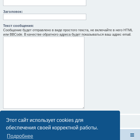
Заголовок:
Текст сообщения:
Сообщение будет отправлено в виде простого текста, не включайте в него HTML
или BBCode. В качестве обратного адреса будет показываться ваш адрес email.
Этот сайт использует cookies для
обеспечения своей корректной работы.
Форум Клана Реноводов
Клан Реноводов
Подробнее