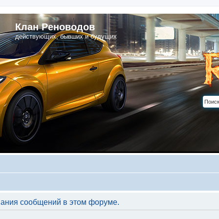
Клан Реноводов
действующих, бывших и будущих
вания сообщений в этом форуме.