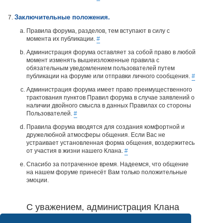
Заключительные положения.
Правила форума, разделов, тем вступают в силу с
момента их публикации.
#
Администрация форума оставляет за собой право в любой
момент изменять вышеизложенные правила с
обязательным уведомлением пользователей путем
публикации на форуме или отправки личного сообщения.
#
Администрация форума имеет право преимущественного
трактования пунктов Правил форума в случае заявлений о
наличии двойного смысла в данных Правилах со стороны
Пользователей.
#
Правила форума вводятся для создания комфортной и
дружелюбной атмосферы общения. Если Вас не
устраивает установленная форма общения, воздержитесь
от участия в жизни нашего Клана.
#
Спасибо за потраченное время. Надеемся, что общение
на нашем форуме принесёт Вам только положительные
эмоции.
С уважением, администрация Клана
Реноводов.
#