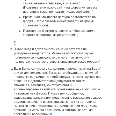
так называемый “перевод в читатели”
(Пользователю можно зайти на форум, читать все
доступные темы, но нельзя писать сообщения).
Временная блокировка доступа пользователя на
форум. (Пользователь может попасть на форум
только как Гость).
Постоянная блокировка доступа. (Напоминаем о
запрете на повторную регистрацию!)
#
Выбор вида и длительности санкций остается на
усмотрение модератора. Решения по каждому случаю
принимаются индивидуально и могут частично или
полностью не соответствовать описанным выше мерам.
#
Если Вы не согласны с санкциями, наложенными на Вас и/
или их длительностью, Вы можете обсудить его в личной
переписке с Администрацией форума. Во всех случаях при
общении с Администрацией допускается только
спокойная, вежливая, конструктивная и
аргументированная критика, основанная не на эмоциях, а
на конкретных фактах. Письма или сообщения,
содержащие хамские или нецензурные выражения в адрес
администрации, не рассматриваются, а к их авторам за
высказывания неуважения к Администрации могут быть
применены меры по расширению санкций, вплоть до
постоянной блокировки.
#