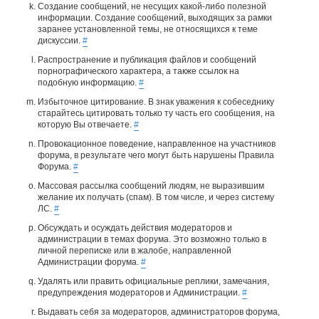
Создание сообщений, не несущих какой-либо полезной
информации. Создание сообщений, выходящих за рамки
заранее установленной темы, не относящихся к теме
дискуссии.
#
Распространение и публикация файлов и сообщений
порнографического характера, а также ссылок на
подобную информацию.
#
Избыточное цитирование. В знак уважения к собеседнику
старайтесь цитировать только ту часть его сообщения, на
которую Вы отвечаете.
#
Провокационное поведение, направленное на участников
форума, в результате чего могут быть нарушены Правила
Форума.
#
Массовая рассылка сообщений людям, не выразившим
желание их получать (спам). В том числе, и через систему
ЛС.
#
Обсуждать и осуждать действия модераторов и
администрации в темах форума. Это возможно только в
личной переписке или в жалобе, направленной
Администрации форума.
#
Удалять или править официальные реплики, замечания,
предупреждения модераторов и Администрации.
#
Выдавать себя за модераторов, администраторов форума,