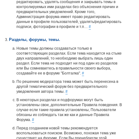
редактировать, удалять сообщения и закрывать темы в
контролируемых ими разделах без объяснения причин и
предварительных уведомлений. Кроме того,
Администрация форума имеет право редактировать
данные в профиле пользователей, удалять/редактировать
подписи, фотографии в профиле и т.п…
#
Разделы, форумы, темы.
Новые темы должны создаваться только в
соответствующих разделах. Если тема находится на стыке
двух направлений, то необходимо выбрать лишь один
раздел. Если тема не подходит ни под один из разделов
или Вы сомневаетесь в правильности своего выбора,
создавайте ее в форуме "Болталка".
#
По решению модератора тема может быть перенесена в
другой тематический форум без предварительного
уведомления автора темы.
#
В некоторых разделах и подфорумах могут быть
установлены свои, дополнительные Правила поведения. В
случае если такие правила установлены, Пользователи
обязаны их соблюдать так же как и данные Правила
Форума.
#
Перед созданием новой темы рекомендуется
воспользоваться поиском. Возможно, похожая тема уже
существует на форуме. Если Вы пренебрегли этой