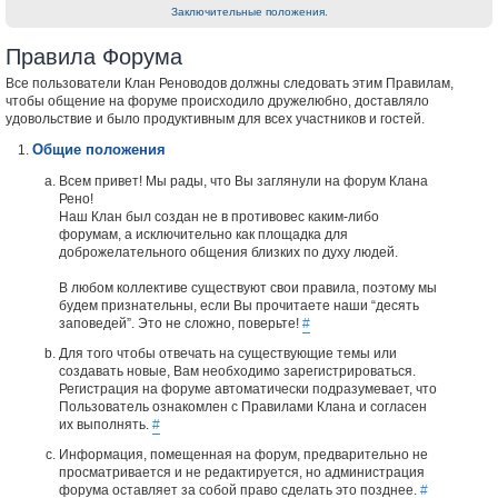
Заключительные положения.
Правила Форума
Все пользователи Клан Реноводов должны следовать этим Правилам,
чтобы общение на форуме происходило дружелюбно, доставляло
удовольствие и было продуктивным для всех участников и гостей.
Общие положения
Всем привет! Мы рады, что Вы заглянули на форум Клана
Рено!
Наш Клан был создан не в противовес каким-либо
форумам, а исключительно как площадка для
доброжелательного общения близких по духу людей.
В любом коллективе существуют свои правила, поэтому мы
будем признательны, если Вы прочитаете наши “десять
заповедей”. Это не сложно, поверьте!
#
Для того чтобы отвечать на существующие темы или
создавать новые, Вам необходимо зарегистрироваться.
Регистрация на форуме автоматически подразумевает, что
Пользователь ознакомлен с Правилами Клана и согласен
их выполнять.
#
Информация, помещенная на форум, предварительно не
просматривается и не редактируется, но администрация
форума оставляет за собой право сделать это позднее.
#