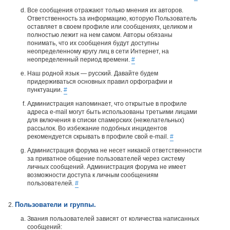
Все сообщения отражают только мнения их авторов.
Ответственность за информацию, которую Пользователь
оставляет в своем профиле или сообщениях, целиком и
полностью лежит на нем самом. Авторы обязаны
понимать, что их сообщения будут доступны
неопределенному кругу лиц в сети Интернет, на
неопределенный период времени.
#
Наш родной язык — русский. Давайте будем
придерживаться основных правил орфографии и
пунктуации.
#
Администрация напоминает, что открытые в профиле
адреса e-mail могут быть использованы третьими лицами
для включения в списки спамерских (нежелательных)
рассылок. Во избежание подобных инцидентов
рекомендуется скрывать в профиле свой e-mail.
#
Администрация форума не несет никакой ответственности
за приватное общение пользователей через систему
личных сообщений. Администрация форума не имеет
возможности доступа к личным сообщениям
пользователей.
#
Пользователи и группы.
Звания пользователей зависят от количества написанных
сообщений: