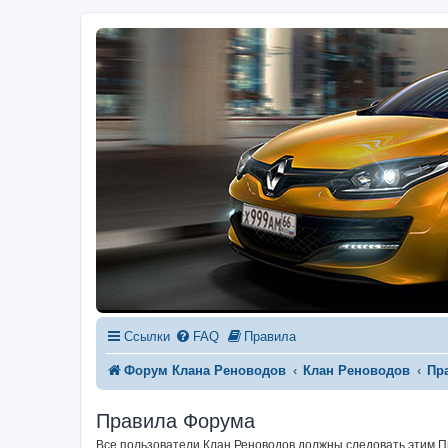
Ссылки
FAQ
Правила
Форум Клана Реноводов
Клан Реноводов
Пр
Правила Форума
Все пользователи Клан Реноводов должны следовать этим 