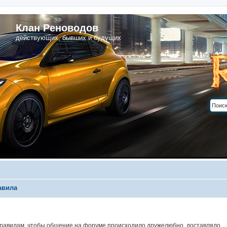
Клан Реноводов
действующих, бывших и будущих
авила
Правилам, чтобы общение на форуме происходило дружелюбно, доставляло