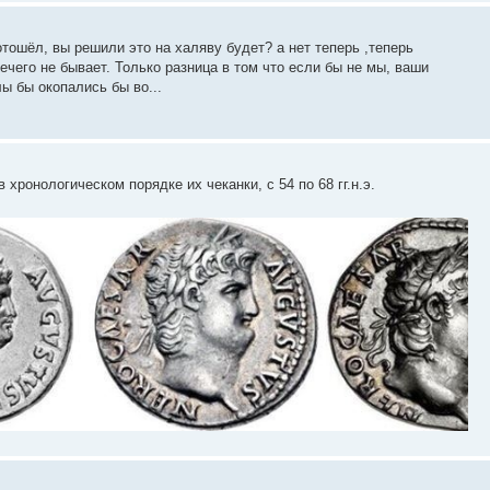
тошёл, вы решили это на халяву будет? а нет теперь ,теперь
ечего не бывает. Только разница в том что если бы не мы, ваши
ы бы окопались бы во...
ронологическом порядке их чеканки, с 54 по 68 гг.н.э.