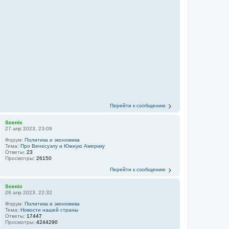
Перейти к сообщению
Scenic
27 апр 2023, 23:09
Форум:
Политика и экономика
Тема:
Про Венесуэлу и Южную Америку
Ответы:
23
Просмотры:
26150
Перейти к сообщению
Scenic
26 апр 2023, 22:32
Форум:
Политика и экономика
Тема:
Новости нашей страны
Ответы:
17447
Просмотры:
4244290