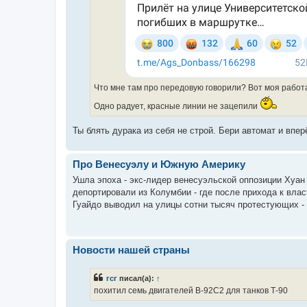
Что мне там про передовую говорили? Вот моя работа
Одно радует, красные линии не зацепили
Ты блять дурака из себя не строй. Бери автомат и впер
Про Венесуэлу и Южную Америку
Ушла эпоха - экс-лидер венесуэльской оппозиции Хуа
депортировали из Колумбии - где после прихода к вла
Гуайдо выводил на улицы сотни тысяч протестующих - а
Новости нашей страны
гсг
писал(а):
↑
похитил семь двигателей В-92С2 для танков Т-90