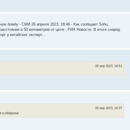
ую бомбу - СМИ 26 апреля 2023, 18:46 - Как сообщает Sohu,
асстояния в 50 километров от цели - РИА Новости. В итоге снаряд
рг у китайских эксперт...
26 апр 2023, 18:51
26 апр 2023, 16:37
я к обороне