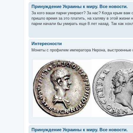
Принуждение Украины к миру. Все новости.
За кого ваши парни умирают? За нас? Когда крым вам о
пришло время за это платить, на халяву в этой жизни н
парни начали бы умирать еще 8 лет назад. Так как хохл
Интересности
Монеты с профилем императора Нерона, выстроенные в х
Принуждение Украины к миру. Все новости.