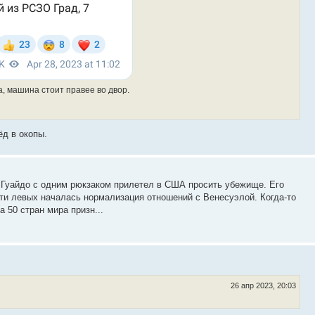
, машина стоит правее во двор.
ёд в окопы.
н Гуайдо с одним рюкзаком прилетел в США просить убежище. Его
сти левых началась нормализация отношений с Венесуэлой. Когда-то
 50 стран мира призн...
26 апр 2023, 20:03