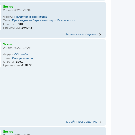
Scenic
28 апр 2023, 23:38
Форум:
Политика и экономика
Тема:
Принуждение Украины к миру. Все новости.
Ответы:
5780
Просмотры:
1040437
Перейти к сообщению
Scenic
28 апр 2023, 22:29
Форум:
Обо всём
Тема:
Интересности
Ответы:
1561
Просмотры:
418140
Перейти к сообщению
Scenic