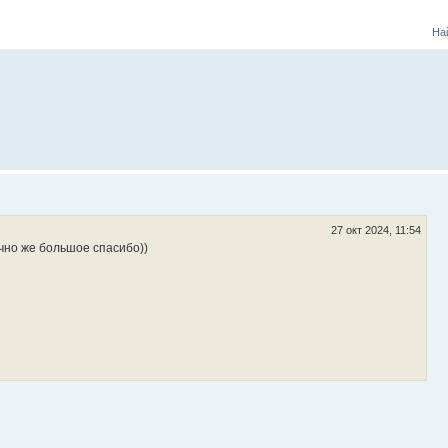
На
27 окт 2024, 11:54
ечно же большое спасибо))