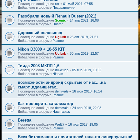
Последнее сообщение
гсг
«
01 май 2021, 07:55
Добавлено в форуме
Поздравления
Разобрали новый Renault Duster (2021)
Последнее сообщение
Scenic
«
14 апр 2021, 16:08
Добавлено в форуме
Duster
Дорожный велосипед
Последнее сообщение
Uglurk
«
26 авг 2019, 21:51
Добавлено в форуме
Разное
Nikon D3000 + 18-55 KIT
Последнее сообщение
Uglurk
«
30 апр 2019, 12:57
Добавлено в форуме
Разное
Тиида 2008 МКПП 1,6
Последнее сообщение
инженер
«
05 янв 2019, 10:52
Добавлено в форуме
Nissan
возможности андроид скрытые от нас....на
смарт.,пдланшетах...
Последнее сообщение
demivale
«
16 июн 2018, 16:14
Добавлено в форуме
Разное
Как проверить катализатор
Последнее сообщение
demivale
«
24 апр 2018, 22:03
Добавлено в форуме
Наш гараж
Beretta
Последнее сообщение
Wel27
«
16 июл 2017, 19:05
Добавлено в форуме
Разное
Всех битломанов и почитателей таланта ливерпульской