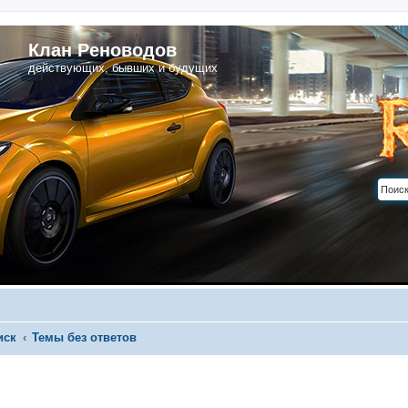
Клан Реноводов
действующих, бывших и будущих
иск
Темы без ответов