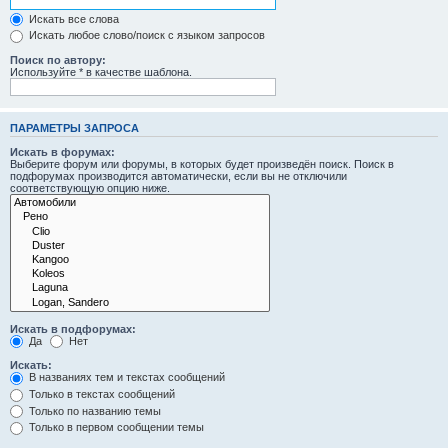
Искать все слова
Искать любое слово/поиск с языком запросов
Поиск по автору:
Используйте * в качестве шаблона.
ПАРАМЕТРЫ ЗАПРОСА
Искать в форумах:
Выберите форум или форумы, в которых будет произведён поиск. Поиск в
подфорумах производится автоматически, если вы не отключили
соответствующую опцию ниже.
Искать в подфорумах:
Да
Нет
Искать:
В названиях тем и текстах сообщений
Только в текстах сообщений
Только по названию темы
Только в первом сообщении темы