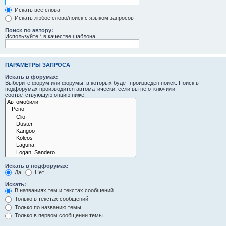
Искать все слова
Искать любое слово/поиск с языком запросов
Поиск по автору:
Используйте * в качестве шаблона.
ПАРАМЕТРЫ ЗАПРОСА
Искать в форумах:
Выберите форум или форумы, в которых будет произведён поиск. Поиск в
подфорумах производится автоматически, если вы не отключили
соответствующую опцию ниже.
Искать в подфорумах:
Да
Нет
Искать:
В названиях тем и текстах сообщений
Только в текстах сообщений
Только по названию темы
Только в первом сообщении темы