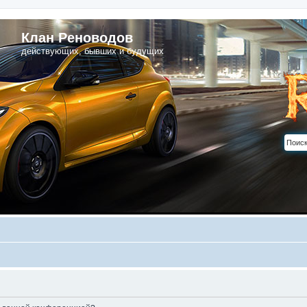
Клан Реноводов
действующих, бывших и будущих