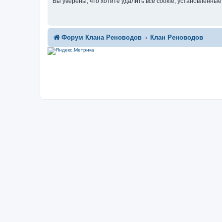
Вы уверены, что хотите удалить все cookie, установленн
Форум Клана Реноводов
Клан Реноводов