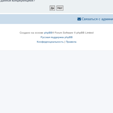
ые данной конференцией?
Связаться с админи
Создано на основе
phpBB
® Forum Software © phpBB Limited
Русская поддержка phpBB
Конфиденциальность
|
Правила