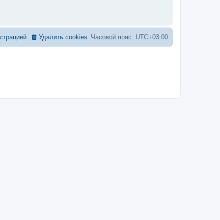
страцией
Удалить cookies
Часовой пояс:
UTC+03:00