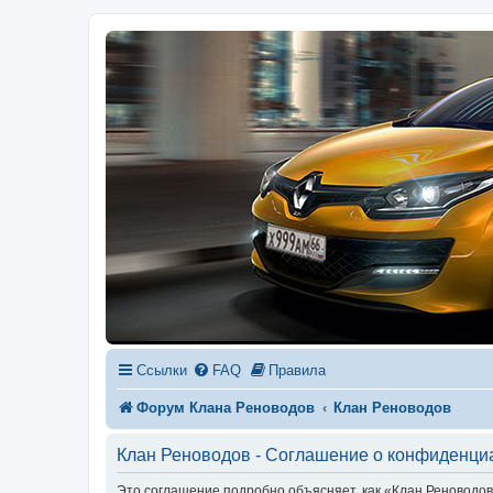
Ссылки
FAQ
Правила
Форум Клана Реноводов
Клан Реноводов
Клан Реноводов - Соглашение о конфиденци
Это соглашение подробно объясняет, как «Клан Реноводов» 