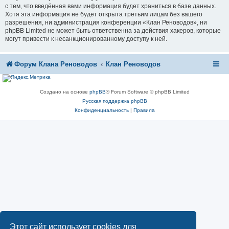
с тем, что введённая вами информация будет храниться в базе данных.
Хотя эта информация не будет открыта третьим лицам без вашего
разрешения, ни администрация конференции «Клан Реноводов», ни
phpBB Limited не может быть ответственна за действия хакеров, которые
могут привести к несанкционированному доступу к ней.
Форум Клана Реноводов
Клан Реноводов
Создано на основе
phpBB
® Forum Software © phpBB Limited
Русская поддержка phpBB
Конфиденциальность
|
Правила
Этот сайт использует cookies для