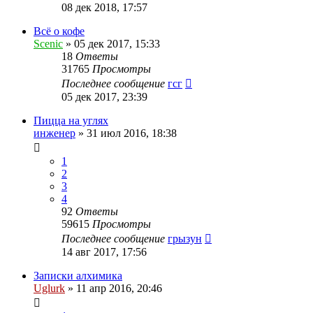
08 дек 2018, 17:57
Всё о кофе
Scenic
»
05 дек 2017, 15:33
18
Ответы
31765
Просмотры
Последнее сообщение
гсг
05 дек 2017, 23:39
Пицца на углях
инженер
»
31 июл 2016, 18:38
1
2
3
4
92
Ответы
59615
Просмотры
Последнее сообщение
грызун
14 авг 2017, 17:56
Записки алхимика
Uglurk
»
11 апр 2016, 20:46