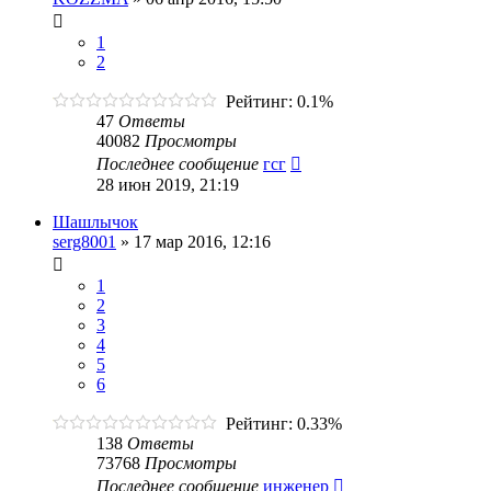
1
2
Рейтинг: 0.1%
47
Ответы
40082
Просмотры
Последнее сообщение
гсг
28 июн 2019, 21:19
Шашлычок
serg8001
»
17 мар 2016, 12:16
1
2
3
4
5
6
Рейтинг: 0.33%
138
Ответы
73768
Просмотры
Последнее сообщение
инженер