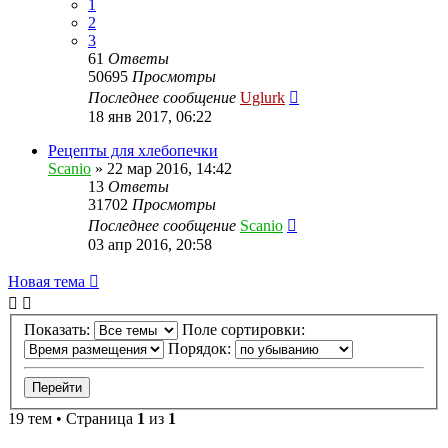
1
2
3
61
Ответы
50695
Просмотры
Последнее сообщение
Uglurk
18 янв 2017, 06:22
Рецепты для хлебопечки
Scanio
»
22 мар 2016, 14:42
13
Ответы
31702
Просмотры
Последнее сообщение
Scanio
03 апр 2016, 20:58
Новая тема
Показать:
Поле сортировки:
Порядок:
19 тем • Страница
1
из
1