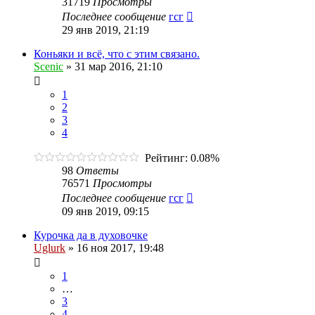
31719
Просмотры
Последнее сообщение
гсг
29 янв 2019, 21:19
Коньяки и всё, что с этим связано.
Scenic
»
31 мар 2016, 21:10
1
2
3
4
Рейтинг: 0.08%
98
Ответы
76571
Просмотры
Последнее сообщение
гсг
09 янв 2019, 09:15
Курочка да в духовочке
Uglurk
»
16 ноя 2017, 19:48
1
…
3
4