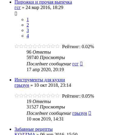
Пирожки и прочая выпечка
гсг
»
24 мар 2016, 18:29
1
2
3
4
Рейтинг: 0.02%
96
Ответы
59740
Просмотры
Последнее сообщение
гсг
17 апр 2020, 20:19
Инструменты для кухни
грызун
»
10 окт 2018, 23:14
Рейтинг: 0.05%
19
Ответы
31527
Просмотры
Последнее сообщение
грызун
10 ноя 2019, 14:31
Забавные рецепты
KOZZMA
»
06 апр 2016, 15:50