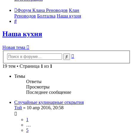
Форум Клана Реноводов
Клан
Реноводов
Болталка
Наша кухня
Поиск
Наша кухня
Новая тема
Расширенный
Поиск
поиск
19 тем • Страница
1
из
1
Темы
Ответы
Просмотры
Последнее сообщение
Случайные кулинарные открытия
Той
»
10 апр 2016, 20:58
1
…
5