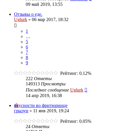
09 май 2019, 13:55
Отзывы о еде.
Uglurk
»
06 мар 2017, 18:32
1
…
5
6
7
8
9
Рейтинг: 0.12%
222
Ответы
149313
Просмотры
Последнее сообщение
Uglurk
14 апр 2019, 16:38
вкусности во фритюрнице
грызун
»
11 янв 2019, 19:24
Рейтинг: 0.05%
24
Ответы