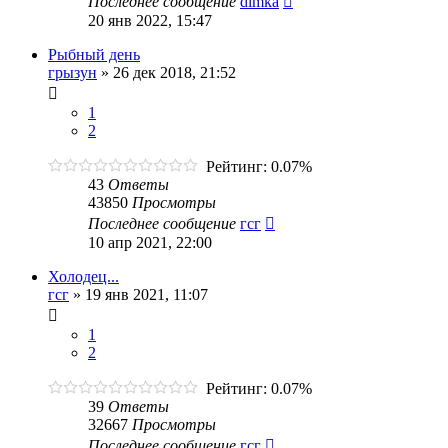
Последнее сообщение
dimka
20 янв 2022, 15:47
Рыбный день
грызун
»
26 дек 2018, 21:52
1
2
Рейтинг: 0.07%
43
Ответы
43850
Просмотры
Последнее сообщение
гсг
10 апр 2021, 22:00
Холодец...
гсг
»
19 янв 2021, 11:07
1
2
Рейтинг: 0.07%
39
Ответы
32667
Просмотры
Последнее сообщение
гсг