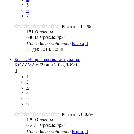
5
6
7
Рейтинг: 0.1%
151
Ответы
64082
Просмотры
Последнее сообщение
Влаха
31 дек 2018, 20:58
Брага. Вещь важная....и нужная!
KOZZMA
»
09 янв 2018, 18:29
1
2
3
4
5
6
Рейтинг: 0.02%
129
Ответы
65471
Просмотры
Последнее сообщение
Борис