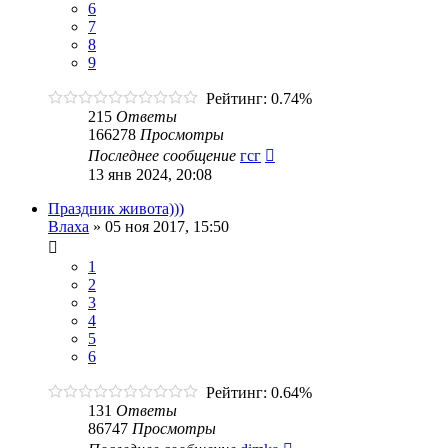
6
7
8
9
Рейтинг: 0.74%
215
Ответы
166278
Просмотры
Последнее сообщение
гсг
13 янв 2024, 20:08
Праздник живота)))
Влаха
»
05 ноя 2017, 15:50
1
2
3
4
5
6
Рейтинг: 0.64%
131
Ответы
86747
Просмотры