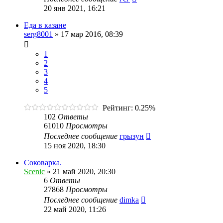
20 янв 2021, 16:21
Еда в казане
serg8001
»
17 мар 2016, 08:39
1
2
3
4
5
Рейтинг: 0.25%
102
Ответы
61010
Просмотры
Последнее сообщение
грызун
15 ноя 2020, 18:30
Соковарка.
Scenic
»
21 май 2020, 20:30
6
Ответы
27868
Просмотры
Последнее сообщение
dimka
22 май 2020, 11:26