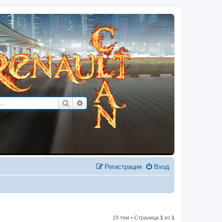
Поиск
Расширенный поиск
Регистрация
Вход
19 тем • Страница
1
из
1