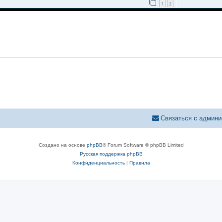
1
2
Связаться с админи
Создано на основе
phpBB
® Forum Software © phpBB Limited
Русская поддержка phpBB
Конфиденциальность
|
Правила