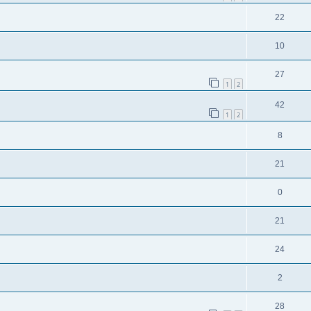
22
10
27
1
2
42
1
2
8
21
0
21
24
2
28