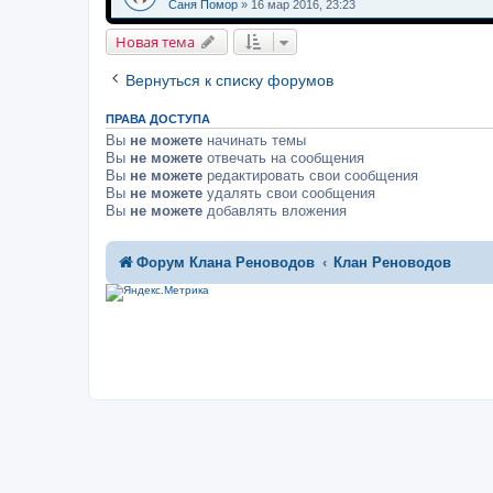
Саня Помор
»
16 мар 2016, 23:23
Новая тема
Вернуться к списку форумов
ПРАВА ДОСТУПА
Вы
не можете
начинать темы
Вы
не можете
отвечать на сообщения
Вы
не можете
редактировать свои сообщения
Вы
не можете
удалять свои сообщения
Вы
не можете
добавлять вложения
Форум Клана Реноводов
Клан Реноводов