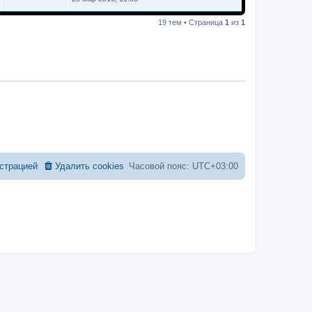
19 тем • Страница
1
из
1
страцией
Удалить cookies
Часовой пояс:
UTC+03:00