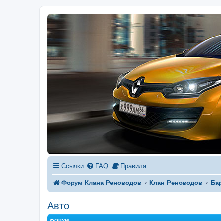
Ссылки
FAQ
Правила
Форум Клана Реноводов
Клан Реноводов
Ба
Авто
ФОРУМ