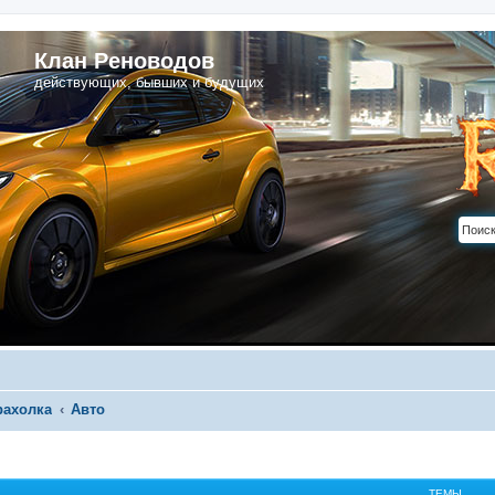
Клан Реноводов
действующих, бывших и будущих
рахолка
Авто
ТЕМЫ