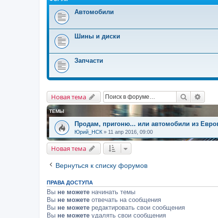
Автомобили
Шины и диски
Запчасти
Поиск
Расш
Новая тема
ТЕМЫ
Продам, пригоню... или автомобили из Евро
Юрий_НСК
»
11 апр 2016, 09:00
Новая тема
Вернуться к списку форумов
ПРАВА ДОСТУПА
Вы
не можете
начинать темы
Вы
не можете
отвечать на сообщения
Вы
не можете
редактировать свои сообщения
Вы
не можете
удалять свои сообщения