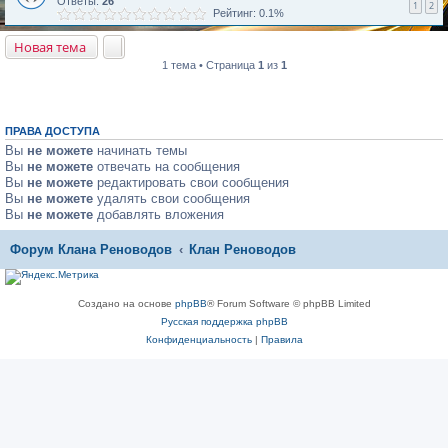
Ответы:
26
1
2
Рейтинг: 0.1%
Новая тема
1 тема • Страница
1
из
1
ПРАВА ДОСТУПА
Вы
не можете
начинать темы
Вы
не можете
отвечать на сообщения
Вы
не можете
редактировать свои сообщения
Вы
не можете
удалять свои сообщения
Вы
не можете
добавлять вложения
Форум Клана Реноводов
Клан Реноводов
Создано на основе
phpBB
® Forum Software © phpBB Limited
Русская поддержка phpBB
Конфиденциальность
|
Правила