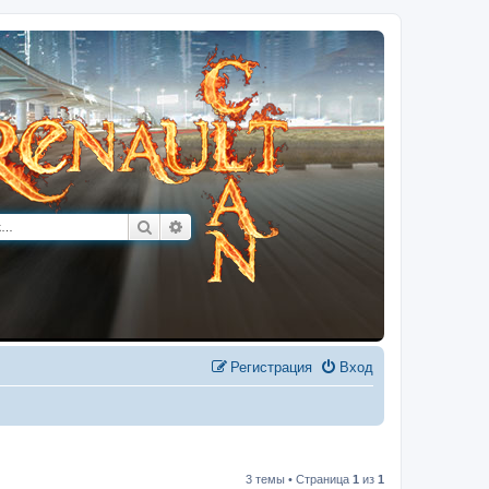
Поиск
Расширенный поиск
Регистрация
Вход
3 темы • Страница
1
из
1