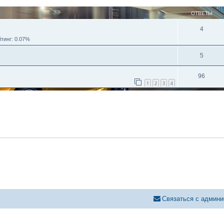
ОТВЕТЫ
4
тинг: 0.07%
5
96
1
2
3
4
Связаться с админи