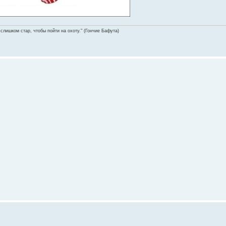
 слишком стар, чтобы пойти на охоту." (Гончие Бафута)