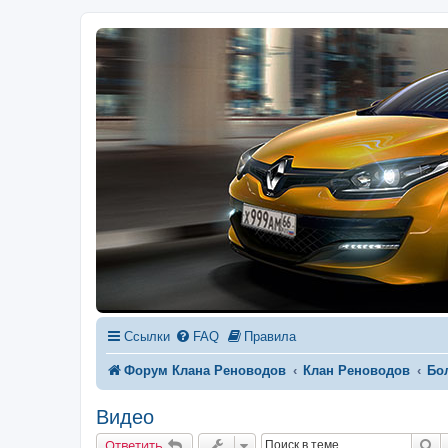
Ссылки
FAQ
Правила
Форум Клана Реноводов
Клан Реноводов
Бо
Видео
П
Ответить