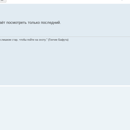
аёт посмотреть только последний.
 слишком стар, чтобы пойти на охоту." (Гончие Бафута)