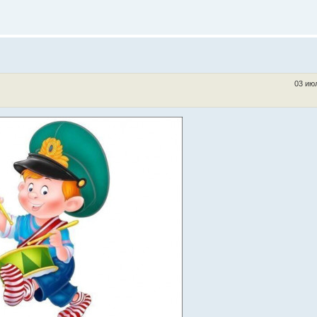
03 июл