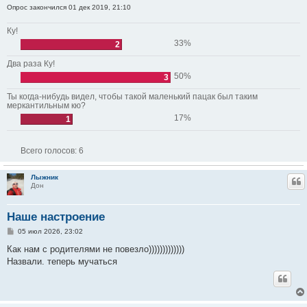
Опрос закончился 01 дек 2019, 21:10
Ку!
33%
2
Два раза Ку!
50%
3
Ты когда-нибудь видел, чтобы такой маленький пацак был таким
меркантильным кю?
17%
1
Всего голосов:
6
Лыжник
Ц
Дон
Наше настроение
С
05 июл 2026, 23:02
о
о
Как нам с родителями не повезло)))))))))))))
б
Назвали. теперь мучаться
щ
е
н
и
е